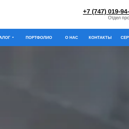
+7 (747) 019-94
Отдел пр
АЛОГ
ПОРТФОЛИО
О НАС
КОНТАКТЫ
СЕ