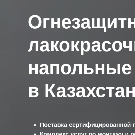
Огнезащит
лакокрасоч
напольные
в Казахста
Поставка сертифицированной 
Комплекс услуг по монтажу и 