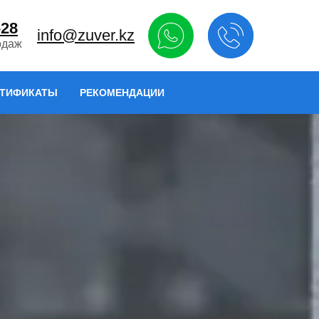
-28
info@zuver.kz
одаж
РТИФИКАТЫ
РЕКОМЕНДАЦИИ