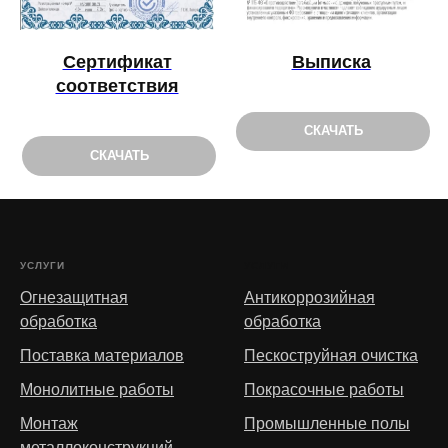
Выписка
Сертификат
соответствия
СКАЧАТЬ
СКАЧАТЬ
УСЛУГИ
УСЛУГИ
Огнезащитная
Антикоррозийная
обработка
обработка
Поставка материалов
Пескоструйная очистка
Монолитные работы
Покрасочные работы
Монтаж
Промышленные полы
металлоконструкций