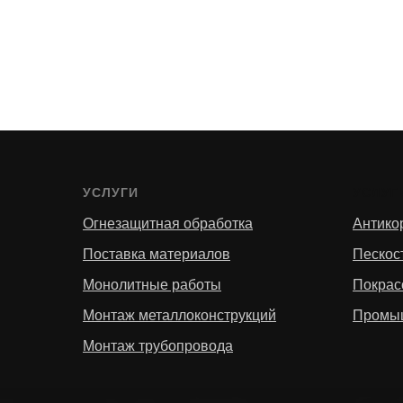
УСЛУГИ
УСЛУГ
Огнезащитная обработка
Антико
Поставка материалов
Пескос
Монолитные работы
Покрас
Монтаж металлоконструкций
Промы
Монтаж трубопровода