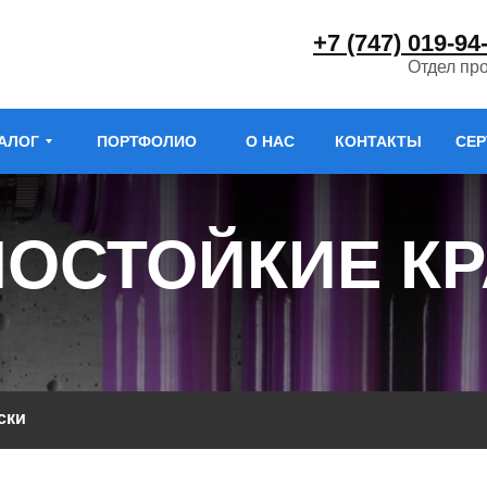
+7 (747) 019-94
Отдел пр
АЛОГ
ПОРТФОЛИО
О НАС
КОНТАКТЫ
СЕ
ОСТОЙКИЕ К
ски