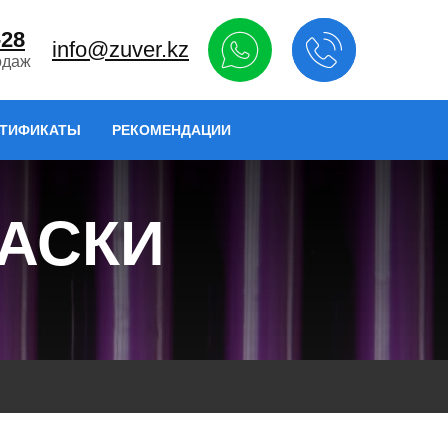
-28
info@zuver.kz
одаж
РТИФИКАТЫ
РЕКОМЕНДАЦИИ
РАСКИ