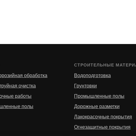
И
СТРОИТЕЛЬНЫЕ МАТЕР
ррозийная обработка
Водоподготовка
труйная очистка
Грунтовки
очные работы
Промышленные полы
шленные полы
Дорожные разметки
Лакокрасочные покрытия
Огнезащитные покрытия