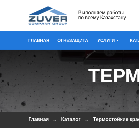
Выполняем работы
по всему Казахстану
ГЛАВНАЯ
ОГНЕЗАЩИТА
УСЛУГИ
КАТ
ТЕРМ
Главная
→
Каталог
→
Термостойкие кра