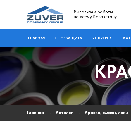
Выполняем работы
по всему Казахстану
ГЛАВНАЯ
ОГНЕЗАЩИТА
УСЛУГИ
КАТ
КРА
Главная
Каталог
Краски, эмали, лаки
→
→