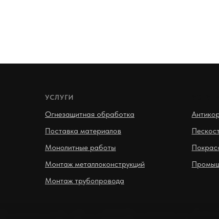
УСЛУГИ
УСЛУГ
Огнезащитная обработка
Антико
Поставка материалов
Пескост
Монолитные работы
Покрас
Монтаж металлоконструкций
Промыш
Монтаж трубопровода