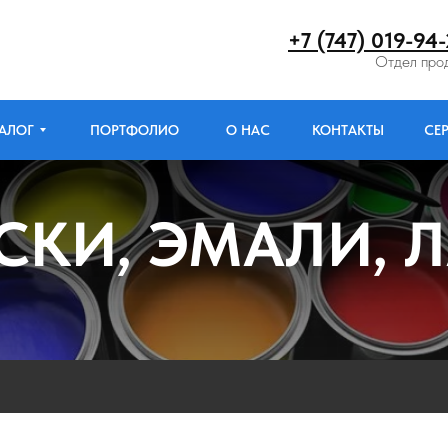
+7 (747) 019-94
Отдел про
АЛОГ
ПОРТФОЛИО
О НАС
КОНТАКТЫ
СЕ
СКИ, ЭМАЛИ, 