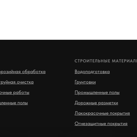
И
СТРОИТЕЛЬНЫЕ МАТЕРИА
ррозийная обработка
Водоподготовка
руйная очистка
Грунтовки
очные работы
Промышленные полы
ленные полы
Дорожные разметки
Лакокрасочные покрытия
Огнезащитные покрытия