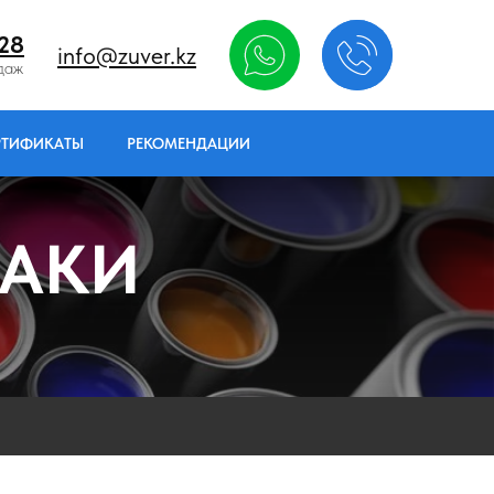
-28
info@zuver.kz
даж
РТИФИКАТЫ
РЕКОМЕНДАЦИИ
ЛАКИ