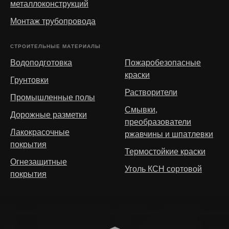
металлоконструкций
Монтаж трубопровода
СТРОИТЕЛЬНЫЕ МАТЕРИАЛЫ
СТРОИТЕЛЬНЫЕ МАТЕРИАЛЫ
Водоподготовка
Пожаробезопасные
краски
Грунтовки
Растворители
Промышленные полы
Смывки,
Дорожные разметки
преобразователи
Лакокрасочные
ржавчины и шпатлевки
покрытия
Термостойкие краски
Огнезащитные
Уголь КСН сортовой
покрытия