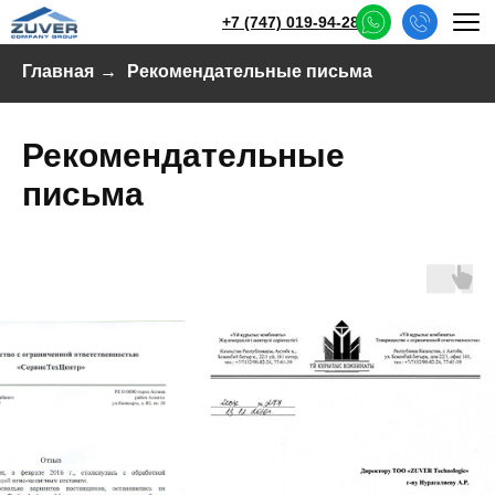
+7 (747) 019-94-28
Главная
→
Рекомендательные письма
Рекомендательные
письма