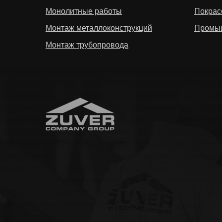
Монолитные работы
Покрас
Монтаж металлоконструкций
Промы
Монтаж трубопровода