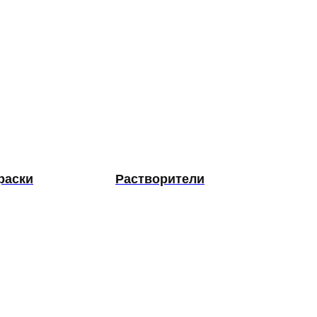
раски
Растворители