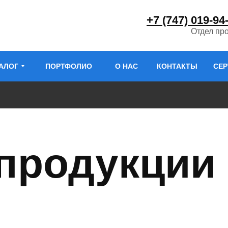
+7 (747) 019-94
Отдел пр
АЛОГ
ПОРТФОЛИО
О НАС
КОНТАКТЫ
СЕ
 продукции