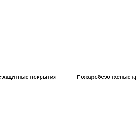
езащитные покрытия
Пожаробезопасные к