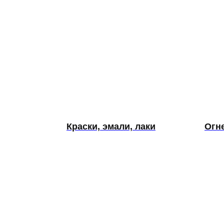
Краски, эмали, лаки
Огн