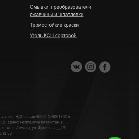
Смывки, преобразователи
ржавчины и шпатлевки
Термостойкие краски
Уголь КСН сортовой
а учет по НДС серии 45001 №0061802 от
. адрес: Республика Казахстан, г.
стан, г. Алматы, ул. Жунисова, д.4/6,
, кв.53