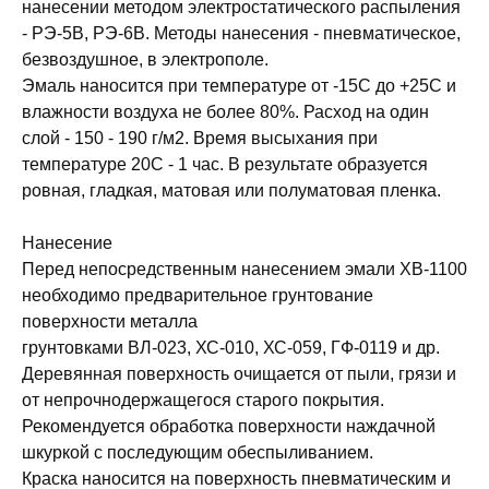
нанесении методом электростатического распыления
- РЭ-5В, РЭ-6В. Методы нанесения - пневматическое,
безвоздушное, в электрополе.
Эмаль наносится при температуре от -15С до +25С и
влажности воздуха не более 80%. Расход на один
слой - 150 - 190 г/м2. Время высыхания при
температуре 20С - 1 час. В результате образуется
ровная, гладкая, матовая или полуматовая пленка.
Нанесение
Перед непосредственным нанесением эмали ХВ-1100
необходимо предварительное грунтование
поверхности металла
грунтовками ВЛ-023, ХС-010, ХС-059, ГФ-0119 и др.
Деревянная поверхность очищается от пыли, грязи и
от непрочнодержащегося старого покрытия.
Рекомендуется обработка поверхности наждачной
шкуркой с последующим обеспыливанием.
Краска наносится на поверхность пневматическим и