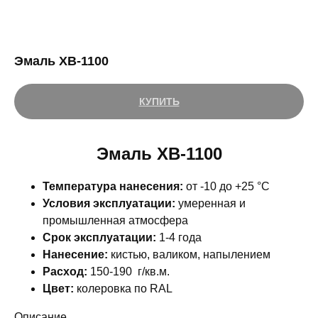
Эмаль ХВ-1100
КУПИТЬ
Эмаль ХВ-1100
Температура нанесения:
от -10 до +25 °С
Условия эксплуатации:
умеренная и
промышленная атмосфера
Срок эксплуатации:
1-4 года
Нанесение:
кистью, валиком, напылением
Расход:
150-190 г/кв.м.
Цвет:
колеровка по RAL
Описание