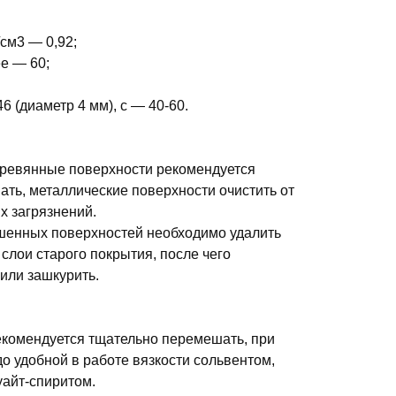
/см3 — 0,92;
е — 60;
6 (диаметр 4 мм), с — 40-60.
ревянные поверхности рекомендуется
ть, металлические поверхности очистить от
х загрязнений.
шенных поверхностей необходимо удалить
лои старого покрытия, после чего
или зашкурить.
комендуется тщательно перемешать, при
о удобной в работе вязкости сольвентом,
уайт-спиритом.