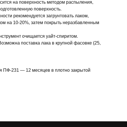
сится на поверхность методом распыления,
подготовленную поверхность.
ости рекомендуется загрунтовать лаком,
ом на 10-20%, затем покрыть неразбавленным
нструмент очищается уайт-спиритом.
. Возможна поставка лака в крупной фасовке (25,
я ПФ-231 — 12 месяцев в плотно закрытой