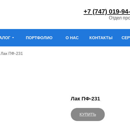
+7 (747) 019-94
Отдел пр
АЛОГ
ПОРТФОЛИО
О НАС
КОНТАКТЫ
СЕ
Лак ПФ-231
Лак ПФ-231
КУПИТЬ