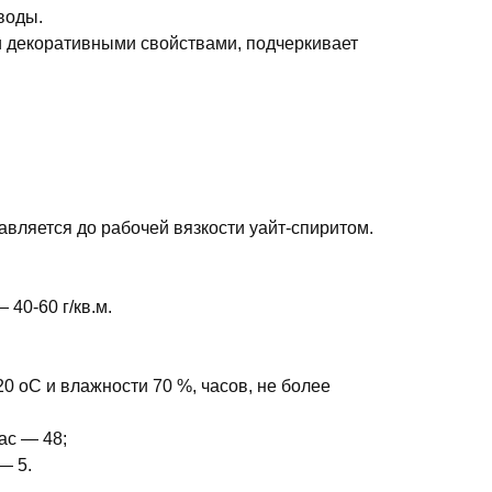
воды.
 декоративными свойствами, подчеркивает
вляется до рабочей вязкости уайт-спиритом.
 40-60 г/кв.м.
0 оС и влажности 70 %, часов, не более
ас — 48;
— 5.