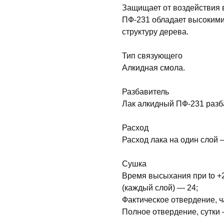
Защищает от воздействия 
ПФ-231 обладает высокими
структуру дерева.
Тип связующего
Алкидная смола.
Разбавитель
Лак алкидный ПФ-231 разба
Расход
Расход лака на один слой —
Сушка
Время высыхания при tо +2
(каждый слой) — 24;
Фактическое отвердение, ч
Полное отвердение, сутки 