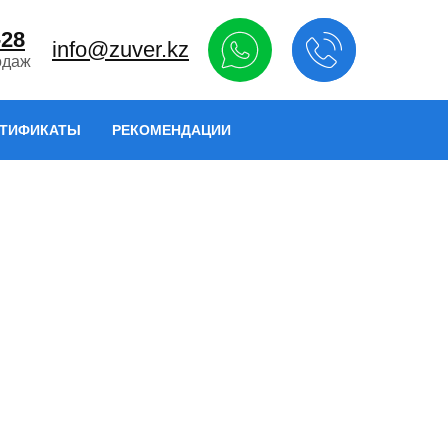
-28
info@zuver.kz
одаж
РТИФИКАТЫ
РЕКОМЕНДАЦИИ