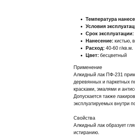
Температура нанесе
Условия эксплуатац
Срок эксплуатации:
Нанесение:
кистью, 
Расход:
40-60 г/кв.м.
Цвет:
бесцветный
Применение
Алкидный лак ПФ-231 прим
деревянных и паркетных п
красками, эмалями и анти
Допускается также лакиров
эксплуатируемых внутри 
Свойства
Алкидный лак образует гля
истиранию.