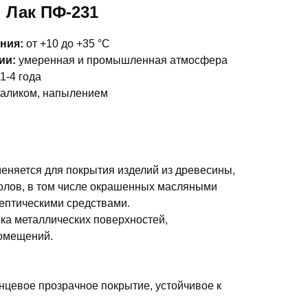
Лак ПФ-231
ния:
от +10 до +35 °С
ии:
умеренная и промышленная атмосфера
1-4 года
валиком, напылением
еняется для покрытия изделий из древесины,
олов, в том числе окрашенных масляными
септическими средствами.
ка металлических поверхностей,
помещений.
нцевое прозрачное покрытие, устойчивое к