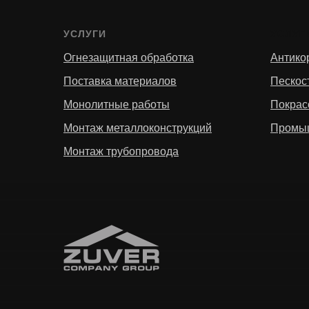
УСЛУГИ
УСЛУГ
Огнезащитная обработка
Антико
Поставка материалов
Пескос
Монолитные работы
Покрас
Монтаж металлоконструкций
Промы
Монтаж трубопровода