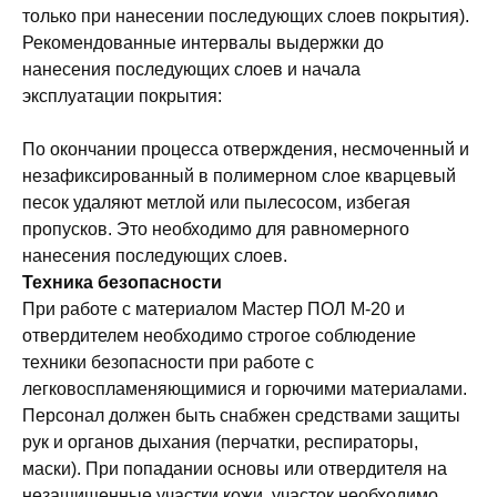
только при нанесении последующих слоев покрытия).
Рекомендованные интервалы выдержки до
нанесения последующих слоев и начала
эксплуатации покрытия:
По окончании процесса отверждения, несмоченный и
незафиксированный в полимерном слое кварцевый
песок удаляют метлой или пылесосом, избегая
пропусков. Это необходимо для равномерного
нанесения последующих слоев.
Техника безопасности
При работе с материалом Мастер ПОЛ М-20 и
отвердителем необходимо строгое соблюдение
техники безопасности при работе с
легковоспламеняющимися и горючими материалами.
Персонал должен быть снабжен средствами защиты
рук и органов дыхания (перчатки, респираторы,
маски). При попадании основы или отвердителя на
незащищенные участки кожи, участок необходимо