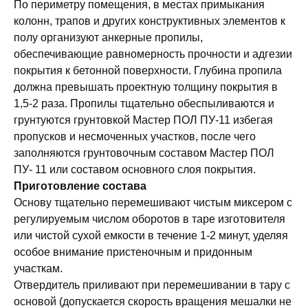
По периметру помещения, в местах примыкания
колонн, трапов и других конструктивных элементов к
полу организуют анкерные пропилы,
обеспечивающие равномерность прочности и адгезии
покрытия к бетонной поверхности. Глубина пропила
должна превышать проектную толщину покрытия в
1,5-2 раза. Пропилы тщательно обеспыливаются и
грунтуются грунтовкой Мастер ПОЛ ПУ-11 избегая
пропусков и несмоченных участков, после чего
заполняются грунтовочным составом Мастер ПОЛ
ПУ- 11 или составом основного слоя покрытия.
Приготовление состава
Основу тщательно перемешивают чистым миксером с
регулируемым числом оборотов в таре изготовителя
или чистой сухой емкости в течение 1-2 минут, уделяя
особое внимание пристеночным и придонным
участкам.
Отвердитель приливают при перемешивании в тару с
основой (допускается скорость вращения мешалки не