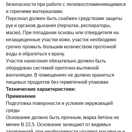
безопасности при работе с легковоспламеняющимися
и горючими материалами.
Персонал должен быть снабжен средствами защиты
рук и органов дыхания (перчатки, респираторы,
маски). При попадании основы или отвердителя на
незащищенные участки кожи, участок необходимо
срочно промыть большим количеством проточной
воды и обратиться к врачу.
Участок нанесения обязательно должен быть
оборудован системой приточно-вытяжной
вентиляции. В помещениях не должно храниться
пищевых продуктов без герметичной упаковки.
Технические характеристики:
Применение
Подготовка поверхности и условия окружающей
среды
Основание должно быть прочным, марка бетона не
менее B 22,5. Основание зачищают от видимых
загрязнений, при необходимости удаляют масляные и