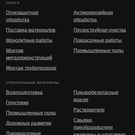
УСЛУГИ
УСЛУГИ
Огнезащитная
Антикоррозийная
обработка
обработка
Поставка материалов
Пескоструйная очистка
Монолитные работы
Покрасочные работы
Монтаж
Промышленные полы
металлоконструкций
Монтаж трубопровода
СТРОИТЕЛЬНЫЕ МАТЕРИАЛЫ
СТРОИТЕЛЬНЫЕ МАТЕРИАЛЫ
Водоподготовка
Пожаробезопасные
краски
Грунтовки
Растворители
Промышленные полы
Смывки,
Дорожные разметки
преобразователи
Лакокрасочные
ржавчины и шпатлевки