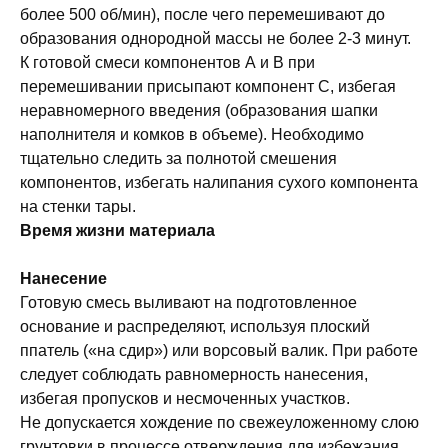
более 500 об/мин), после чего перемешивают до
образования однородной массы не более 2-3 минут.
К готовой смеси компонентов А и В при
перемешивании присыпают компонент С, избегая
неравномерного введения (образования шапки
наполнителя и комков в объеме). Необходимо
тщательно следить за полнотой смешения
компонентов, избегать налипания сухого компонента
на стенки тары.
Время жизни материала
Нанесение
Готовую смесь выливают на подготовленное
основание и распределяют, используя плоский
ппатель («на сдир») или ворсовый валик. При работе
следует соблюдать равномерность нанесения,
избегая пропусков и несмоченных участков.
Не допускается хождение по свежеуложенному слою
грунтовки в процессе отверждения для избежания