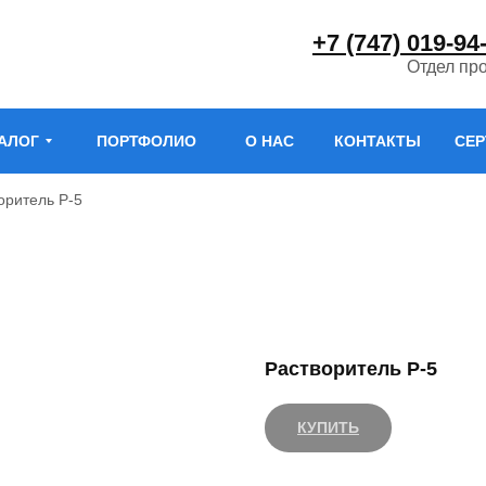
+7 (747) 019-94
Отдел пр
АЛОГ
ПОРТФОЛИО
О НАС
КОНТАКТЫ
СЕ
оритель Р-5
Растворитель Р-5
КУПИТЬ