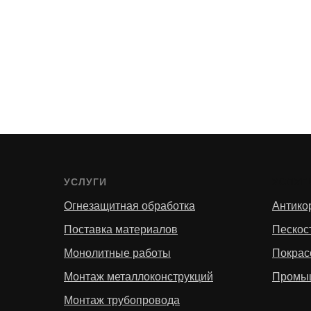
УСЛУГИ
УСЛУГ
Огнезащитная обработка
Антико
Поставка материалов
Пескос
Монолитные работы
Покрас
Монтаж металлоконструкций
Промы
Монтаж трубопровода