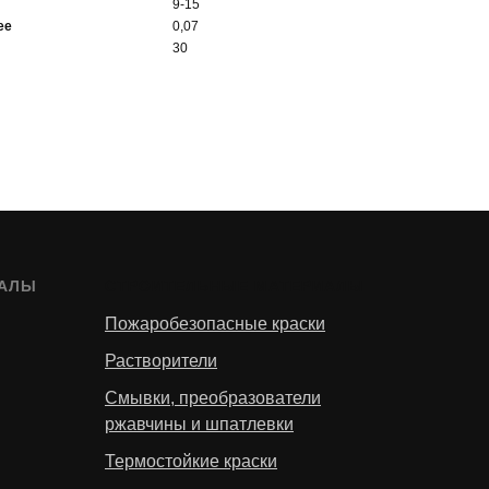
9-15
ее
0,07
30
ИАЛЫ
СТРОИТЕЛЬНЫЕ МАТЕРИАЛЫ
Пожаробезопасные краски
Растворители
Смывки, преобразователи
ржавчины и шпатлевки
Термостойкие краски