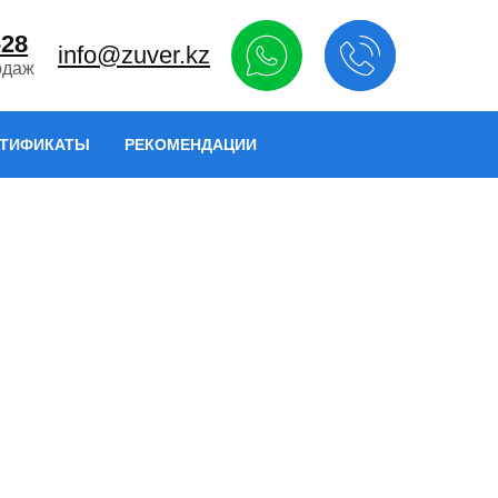
-28
info@zuver.kz
одаж
РТИФИКАТЫ
РЕКОМЕНДАЦИИ