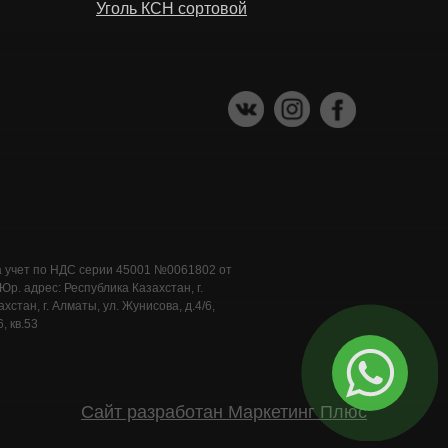
Уголь КСН сортовой
а учет по НДС серии 45001 №0061802 от
. адрес: Республика Казахстан, г.
стан, г. Алматы, ул. Жунисова, д.4/6,
, кв.53
Сайт разработан Маркетинг Плюс