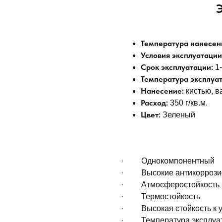
Температура нанесен
Условия эксплуатации
Срок эксплуатации:
1-
Температура эксплуа
Нанесение:
кистью, в
Расход:
350 г/кв.м.
Цвет:
Зеленый
· Однокомпонентный
· Высокие антикоррозио
· Атмосферостойкость
· Термостойкость
· Высокая стойкость к у
· Температура эксплуата