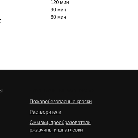
120 мин
С
90 мин
60 мин
С
ЛЫ
СТРОИТЕЛЬНЫЕ МАТЕРИАЛЫ
Пожаробезопасные краски
Растворители
Смывки, преобразователи
ржавчины и шпатлевки