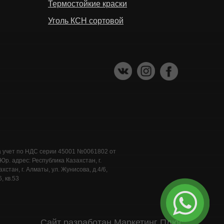
Термостойкие краски
Уголь КСН сортовой
а учет по НДС серии 45001 №0061802 от
. адрес: Республика Казахстан, г.
стан, г. Алматы, ул. Жунисова, д.4/6,
, кв.53
Сайт разработан Маркетинг Плюс