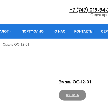
+7 (747) 019-94
Отдел пр
АЛОГ
ПОРТФОЛИО
О НАС
КОНТАКТЫ
СЕ
Эмаль ОС-12-01
Эмаль ОС-12-01
КУПИТЬ