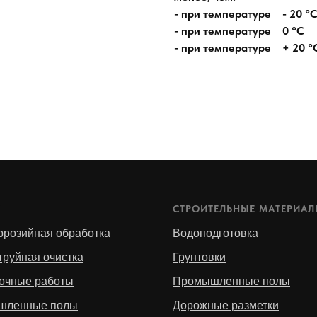
- при температуре - 20 °
- при температуре 0 °С
- при температуре + 20 °
И
СТРОИТЕЛЬНЫЕ МАТЕРИА
ррозийная обработка
Водоподготовка
труйная очистка
Грунтовки
очные работы
Промышленные полы
шленные полы
Дорожные разметки