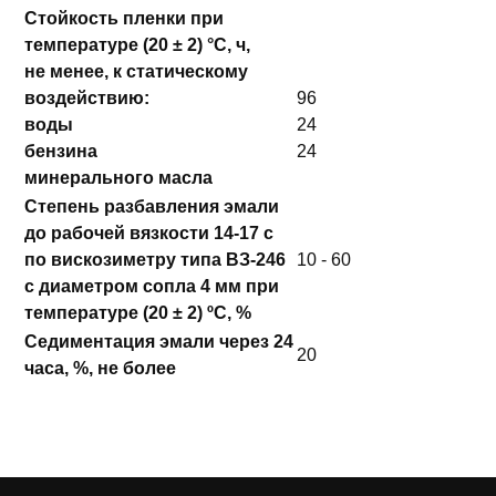
Стойкость пленки при
температуре (20 ± 2) °С, ч,
не менее, к статическому
воздействию:
96
воды
24
бензина
24
минерального масла
Степень разбавления эмали
до рабочей вязкости 14-17 с
по вискозиметру типа ВЗ-246
10 - 60
с диаметром сопла 4 мм при
температуре (20 ± 2) ºС, %
Седиментация эмали через 24
20
часа, %, не более