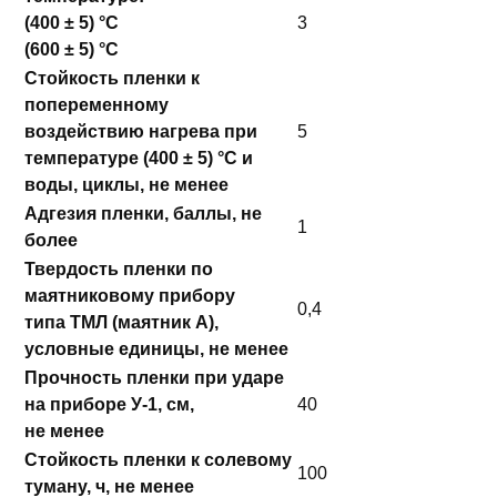
(400 ± 5) °С
3
(600 ± 5) °С
Стойкость пленки к
попеременному
воздействию нагрева при
5
температуре (400 ± 5) °С и
воды, циклы, не менее
Адгезия пленки, баллы, не
1
более
Твердость пленки по
маятниковому прибору
0,4
типа ТМЛ (маятник А),
условные единицы, не менее
Прочность пленки при ударе
на приборе У-1, см,
40
не менее
Стойкость пленки к солевому
100
туману, ч, не менее