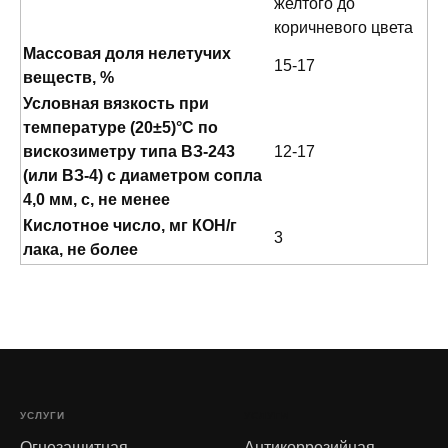
желтого до
коричневого цвета
Массовая доля нелетучих
15-17
веществ, %
Условная вязкость при
температуре (20±5)°C по
вискозиметру типа ВЗ-243
12-17
(или ВЗ-4) с диаметром сопла
4,0 мм, с, не менее
Кислотное число, мг КОН/г
3
лака, не более
УСЛУГИ
УСЛУГИ
Огнезащитная
Антикоррозийная