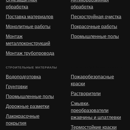
обработка
обработка
Поставка материалов
Пескоструйная очистка
Монолитные работы
Покрасочные работы
Монтаж
Промышленные полы
металлоконструкций
Монтаж трубопровода
СТРОИТЕЛЬНЫЕ МАТЕРИАЛЫ
СТРОИТЕЛЬНЫЕ МАТЕРИАЛЫ
Водоподготовка
Пожаробезопасные
краски
Грунтовки
Растворители
Промышленные полы
Смывки,
Дорожные разметки
преобразователи
Лакокрасочные
ржавчины и шпатлевки
покрытия
Термостойкие краски