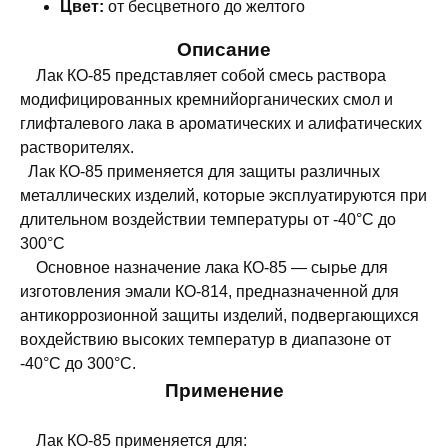
Цвет:
от бесцветного до желтого
Описание
Лак КО-85 представляет собой смесь раствора
модифицированных кремнийорганических смол и
глифталевого лака в ароматических и алифатических
растворителях.
Лак КО-85 применяется для защиты различных
металлических изделий, которые эксплуатируются при
длительном воздействии температуры от -40°С до
300°C
Основное назначение лака КО-85 — сырье для
изготовления эмали КО-814, предназначенной для
антикоррозионной защиты изделий, подвергающихся
вохдействию высоких температур в диапазоне от
-40°С до 300°C.
Применение
Лак КО-85 применяется для: