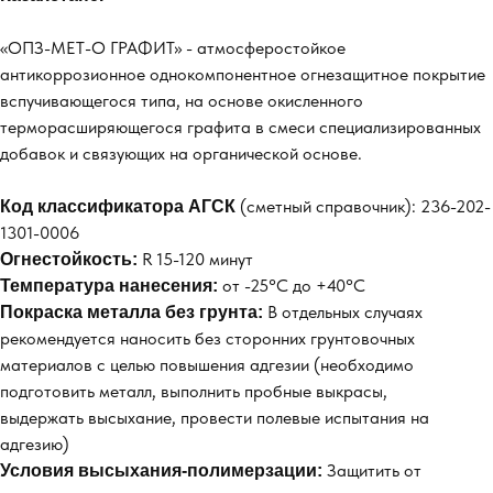
«ОПЗ-МЕТ-О ГРАФИТ» - атмосферостойкое
антикоррозионное однокомпонентное огнезащитное покрытие
вспучивающегося типа, на основе окисленного
терморасширяющегося графита в смеси специализированных
добавок и связующих на органической основе.
(сметный справочник): 236-202-
Код классификатора АГСК
1301-0006
R 15-120 минут
Огнестойкость:
от -25°С до +40°С
Температура нанесения:
В отдельных случаях
Покраска металла без грунта:
рекомендуется наносить без сторонних грунтовочных
материалов с целью повышения адгезии (необходимо
подготовить металл, выполнить пробные выкрасы,
выдержать высыхание, провести полевые испытания на
адгезию)
Защитить от
Условия высыхания-полимерзации: