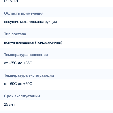
R 15-120
Область применения
несущие металлоконструкции
Тип состава
вспучивающийся (тонкослойный)
Температура нанесения
от -25С до +35С
Температура эксплуатации
от -60С до +60С
Срок эксплуатации
25 лет