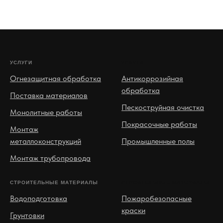
УСЛУГИ
УСЛУГИ
Огнезащитная обработка
Антикоррозийная
обработка
Поставка материалов
Пескоструйная очистка
Монолитные работы
Покрасочные работы
Монтаж
металлоконструкций
Промышленные полы
Монтаж трубопровода
СТРОИТЕЛЬНЫЕ МАТЕРИАЛЫ
СТРОИТЕЛЬНЫЕ МАТЕРИАЛЫ
Водоподготовка
Пожаробезопасные
краски
Грунтовки